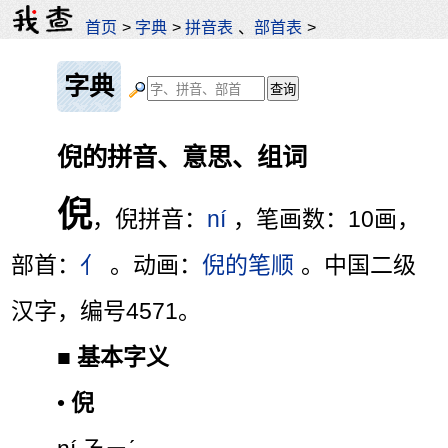
首页
>
字典
>
拼音表
、
部首表
>
字典
倪的拼音、意思、组词
倪
，倪拼音：
ní
，笔画数：10画，
部首：
亻
。动画：
倪的笔顺
。中国二级
汉字，编号4571。
■
基本字义
•
倪