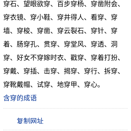
穿石、望眼欲穿、百步穿杨、穿凿附会、
穿衣镜、穿小鞋、穿井得人、看穿、穿
墙、穿梭、穿凿、穿云裂石、穿针、穿
着、肠穿孔、贯穿、穿堂风、穿透、洞
穿、好女不穿嫁时衣、戳穿、穿着打扮、
穿戴、穿插、击穿、揭穿、穿行、拆穿、
穿靴戴帽、试穿、地穿甲、穿心。
含穿的成语