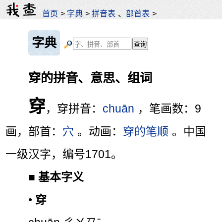
首页
>
字典
>
拼音表
、
部首表
>
字典
穿的拼音、意思、组词
穿
，穿拼音：
chuān
，笔画数：9
画，部首：
穴
。动画：
穿的笔顺
。中国
一级汉字，编号1701。
■
基本字义
•
穿