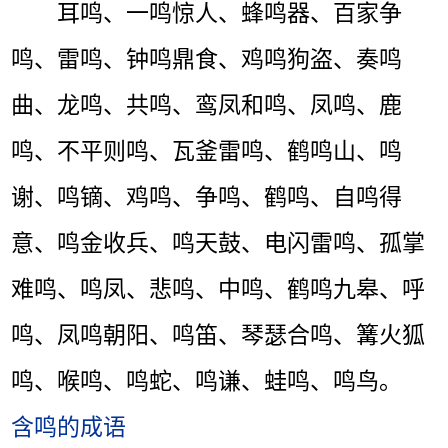
耳鸣、一鸣惊人、蜂鸣器、百家争
鸣、雷鸣、钟鸣鼎食、鸡鸣狗盗、奏鸣
曲、龙鸣、共鸣、鸾凤和鸣、凤鸣、鹿
鸣、不平则鸣、瓦釜雷鸣、鹤鸣山、鸣
谢、鸣镝、鸡鸣、争鸣、鹤鸣、自鸣得
意、鸣金收兵、鸣天鼓、电闪雷鸣、孤掌
难鸣、鸣凤、悲鸣、中鸣、鹤鸣九皋、呼
鸣、凤鸣朝阳、鸣笛、琴瑟合鸣、篝火狐
鸣、喉鸣、鸣蛇、鸣谦、蛙鸣、鸣鸟。
含鸣的成语