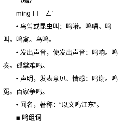
（鳴）
míng ㄇㄧㄥˊ
• 鸟兽或昆虫叫：鸣啭。鸣唱。鸣
叫。鸣禽。鸟鸣。
• 发出声音，使发出声音：鸣响。鸣
奏。孤掌难鸣。
• 声明，发表意见、情感：鸣谢。鸣
冤。百家争鸣。
• 闻名，著称：“以文鸣江东”。
■
鸣组词