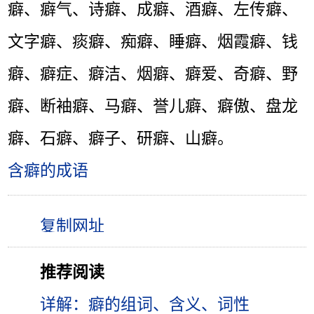
癖、癖气、诗癖、成癖、酒癖、左传癖、
文字癖、痰癖、痴癖、睡癖、烟霞癖、钱
癖、癖症、癖洁、烟癖、癖爱、奇癖、野
癖、断袖癖、马癖、誉儿癖、癖傲、盘龙
癖、石癖、癖子、研癖、山癖。
含癖的成语
推荐阅读
详解：癖的组词、含义、词性