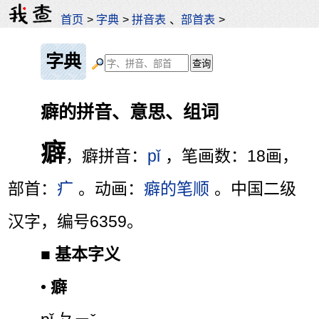
首页
>
字典
>
拼音表
、
部首表
>
字典
癖的拼音、意思、组词
癖
，癖拼音：
pǐ
，笔画数：18画，
部首：
疒
。动画：
癖的笔顺
。中国二级
汉字，编号6359。
■
基本字义
•
癖