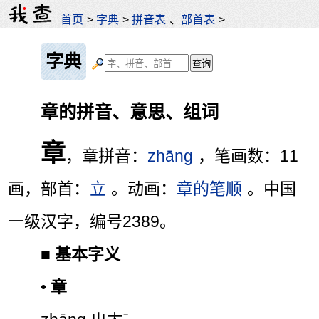
首页
>
字典
>
拼音表
、
部首表
>
字典
章的拼音、意思、组词
章
，章拼音：
zhāng
，笔画数：11
画，部首：
立
。动画：
章的笔顺
。中国
一级汉字，编号2389。
■
基本字义
•
章