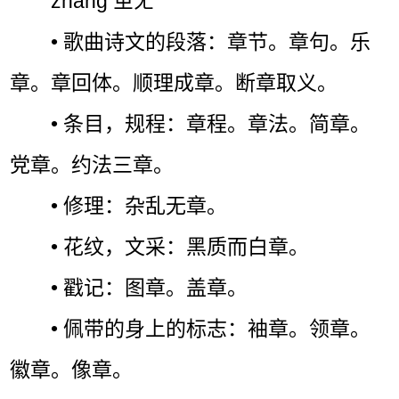
zhāng ㄓㄤˉ
• 歌曲诗文的段落：章节。章句。乐
章。章回体。顺理成章。断章取义。
• 条目，规程：章程。章法。简章。
党章。约法三章。
• 修理：杂乱无章。
• 花纹，文采：黑质而白章。
• 戳记：图章。盖章。
• 佩带的身上的标志：袖章。领章。
徽章。像章。