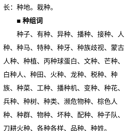
长：种地。栽种。
■
种组词
种子、有种、异种、播种、接种、人
种、种马、特种、种牙、种族歧视、蒙古
人种、种植、丙种球蛋白、文种、芒种、
白种人、种田、火种、龙种、税种、种
族、种菜、工种、播种机、变种、种花、
兵种、种树、种类、濒危物种、棕色人
种、种群、物种、坏种、配种、种子队、
刀耕火种、各种各样、品种、种姓。