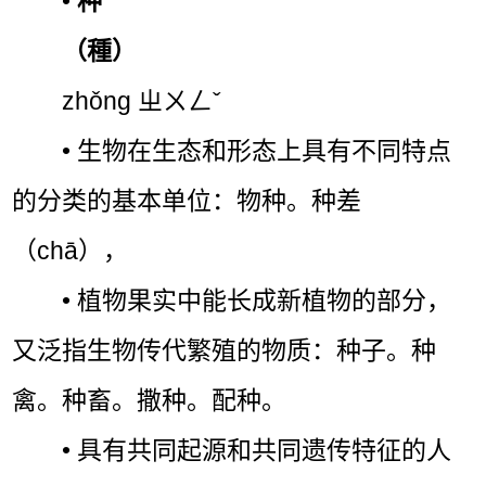
•
种
（種）
zhǒng ㄓㄨㄥˇ
• 生物在生态和形态上具有不同特点
的分类的基本单位：物种。种差
（chā），
• 植物果实中能长成新植物的部分，
又泛指生物传代繁殖的物质：种子。种
禽。种畜。撒种。配种。
• 具有共同起源和共同遗传特征的人