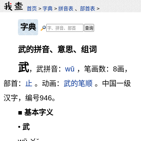
首页
>
字典
>
拼音表
、
部首表
>
字典
武的拼音、意思、组词
武
，武拼音：
wǔ
，笔画数：8画，
部首：
止
。动画：
武的笔顺
。中国一级
汉字，编号946。
■
基本字义
•
武