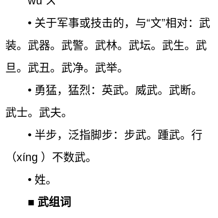
wǔ ㄨˇ
• 关于军事或技击的，与“文”相对：武
装。武器。武警。武林。武坛。武生。武
旦。武丑。武净。武举。
• 勇猛，猛烈：英武。威武。武断。
武士。武夫。
• 半步，泛指脚步：步武。踵武。行
（xíng ）不数武。
• 姓。
■
武组词