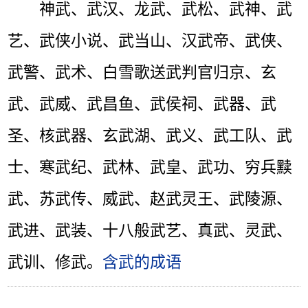
神武、武汉、龙武、武松、武神、武
艺、武侠小说、武当山、汉武帝、武侠、
武警、武术、白雪歌送武判官归京、玄
武、武威、武昌鱼、武侯祠、武器、武
圣、核武器、玄武湖、武义、武工队、武
士、寒武纪、武林、武皇、武功、穷兵黩
武、苏武传、威武、赵武灵王、武陵源、
武进、武装、十八般武艺、真武、灵武、
武训、修武。
含武的成语