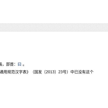
画，部首：
曰
。
通用规范汉字表》（国发〔2013〕23号）中已没有这个