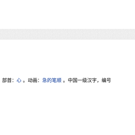
，部首：
心
。动画：
急的笔顺
。中国一级汉字，编号