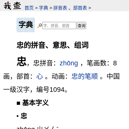
首页
>
字典
>
拼音表
、
部首表
>
字典
忠的拼音、意思、组词
忠
，忠拼音：
zhōng
，笔画数：8
画，部首：
心
。动画：
忠的笔顺
。中国
一级汉字，编号1094。
■
基本字义
•
忠