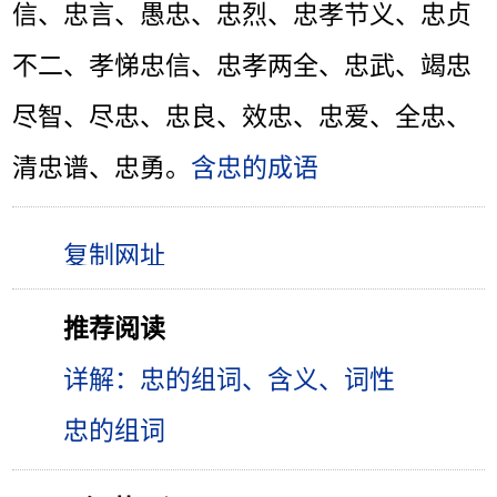
信、忠言、愚忠、忠烈、忠孝节义、忠贞
不二、孝悌忠信、忠孝两全、忠武、竭忠
尽智、尽忠、忠良、效忠、忠爱、全忠、
清忠谱、忠勇。
含忠的成语
推荐阅读
详解：忠的组词、含义、词性
忠的组词