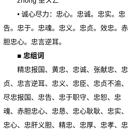
zhōng ㄓㄨㄥˉ
• 诚心尽力：忠心。忠诚。忠实。忠
告。忠于。忠魂。忠义。忠贞。效忠。赤
胆忠心。忠言逆耳。
■
忠组词
精忠报国、黄忠、忠诚、张献忠、忠
贞、忠言逆耳、忠义、忠臣、忠贞不渝、
尽忠报国、忠告、忠于职守、忠恕、忠
魂、赤胆忠心、忠恳、忠心耿耿、忠实、
忠心、忠肝义胆、精忠、忠厚、忠孝、忠