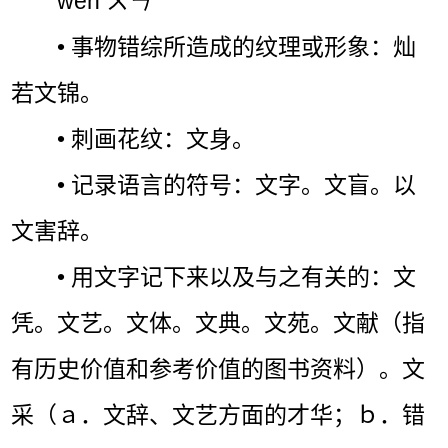
wén ㄨㄣˊ
• 事物错综所造成的纹理或形象：灿
若文锦。
• 刺画花纹：文身。
• 记录语言的符号：文字。文盲。以
文害辞。
• 用文字记下来以及与之有关的：文
凭。文艺。文体。文典。文苑。文献（指
有历史价值和参考价值的图书资料）。文
采（ａ．文辞、文艺方面的才华；ｂ．错