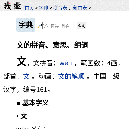
首页
>
字典
>
拼音表
、
部首表
>
字典
文的拼音、意思、组词
文
，文拼音：
wén
，笔画数：4画，
部首：
文
。动画：
文的笔顺
。中国一级
汉字，编号161。
■
基本字义
•
文