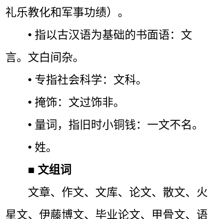
礼乐教化和军事功绩）。
• 指以古汉语为基础的书面语：文
言。文白间杂。
• 专指社会科学：文科。
• 掩饰：文过饰非。
• 量词，指旧时小铜钱：一文不名。
• 姓。
■
文组词
文章、作文、文库、论文、散文、火
星文、伊藤博文、毕业论文、甲骨文、语