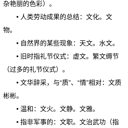
杂艳丽的色彩）。
• 人类劳动成果的总结：文化。文
物。
• 自然界的某些现象：天文。水文。
• 旧时指礼节仪式：虚文。繁文缛节
（过多的礼节仪式）。
• 文华辞采，与“质”、“情”相对：文质
彬彬。
• 温和：文火。文静。文雅。
• 指非军事的：文职。文治武功（指