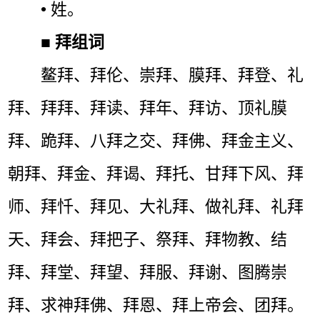
• 姓。
■
拜组词
鳌拜、拜伦、崇拜、膜拜、拜登、礼
拜、拜拜、拜读、拜年、拜访、顶礼膜
拜、跪拜、八拜之交、拜佛、拜金主义、
朝拜、拜金、拜谒、拜托、甘拜下风、拜
师、拜忏、拜见、大礼拜、做礼拜、礼拜
天、拜会、拜把子、祭拜、拜物教、结
拜、拜堂、拜望、拜服、拜谢、图腾崇
拜、求神拜佛、拜恩、拜上帝会、团拜。