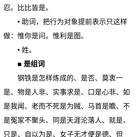
忍。比比皆是。
• 助词，把行为对象提前表示只这样
做：惟你是问。惟利是图。
• 姓。
■
是组词
钢铁是怎样炼成的、是否、莫衷一
是、物是人非、实事求是、口是心非、如
是我闻、老而不死是为贼、马首是瞻、不
是冤家不聚头、同是天涯沦落人、就是、
只是、自以为是、女子无才便是德、但