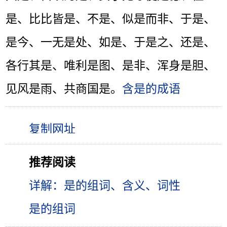
是、比比皆是、不是、似是而非、于是、
是今、一无是处、如是、于是之、还是、
各行其是、唯利是图、是非、浑身是胆、
见风是雨、共商国是。
含是的成语
推荐阅读
详解：是的组词、含义、词性
是的组词