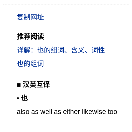
推荐阅读
详解：也的组词、含义、词性
也的组词
■
汉英互译
•
也
also as well as either likewise too