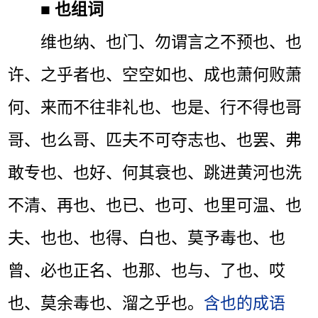
■
也组词
维也纳、也门、勿谓言之不预也、也
许、之乎者也、空空如也、成也萧何败萧
何、来而不往非礼也、也是、行不得也哥
哥、也么哥、匹夫不可夺志也、也罢、弗
敢专也、也好、何其衰也、跳进黄河也洗
不清、再也、也已、也可、也里可温、也
夫、也也、也得、白也、莫予毒也、也
曾、必也正名、也那、也与、了也、哎
也、莫余毒也、溜之乎也。
含也的成语