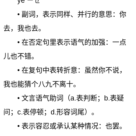
yě ㄧㄝˇ
• 副词，表示同样、并行的意思：你
去，我也去。
• 在否定句里表示语气的加强：一点
儿也不错。
• 在复句中表转折意：虽然你不说，
我也能猜个八九不离十。
• 文言语气助词（a.表判断；b.表疑
问；c.表停顿；d.形容词尾）。
• 表示容忍或承认某种情况：也罢。