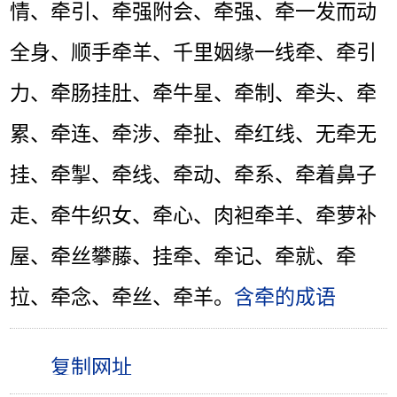
情、牵引、牵强附会、牵强、牵一发而动
全身、顺手牵羊、千里姻缘一线牵、牵引
力、牵肠挂肚、牵牛星、牵制、牵头、牵
累、牵连、牵涉、牵扯、牵红线、无牵无
挂、牵掣、牵线、牵动、牵系、牵着鼻子
走、牵牛织女、牵心、肉袒牵羊、牵萝补
屋、牵丝攀藤、挂牵、牵记、牵就、牵
拉、牵念、牵丝、牵羊。
含牵的成语