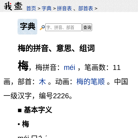
首页
>
字典
>
拼音表
、
部首表
>
字典
梅的拼音、意思、组词
梅
，梅拼音：
méi
，笔画数：11
画，部首：
木
。动画：
梅的笔顺
。中国
一级汉字，编号2226。
■
基本字义
•
梅