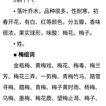
méi ㄇㄟˊ
• 落叶乔木，品种很多，性耐寒，初
春开花，有白、红等颜色，分五瓣，香味
很浓，果实球形，味酸：梅花。梅子。
• 姓。
■
梅组词
金瓶梅、黄梅戏、梅花、梅毒、梅兰
芳、梅花三弄、一剪梅、青梅竹马、踏雪
寻梅、腊梅、青梅、梅子黄时雨、杨梅、
乌梅、墨梅、梅花鹿、望梅止渴、梅子、