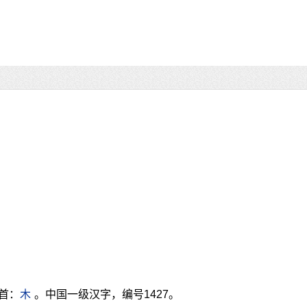
首：
木
。中国一级汉字，编号1427。