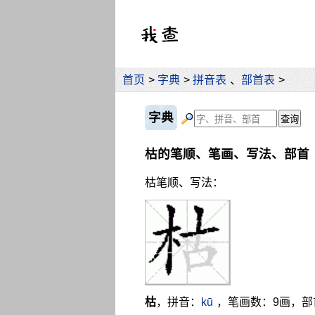
首页
>
字典
>
拼音表
、
部首表
>
字典
枯的笔顺、笔画、写法、部首
枯笔顺、写法：
枯
，拼音：
kū
，笔画数：9画，部