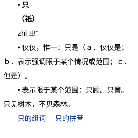
•
只
（祇）
zhǐ ㄓˇ
• 仅仅，惟一：只是（ａ．仅仅是；
ｂ．表示强调限于某个情况或范围；ｃ．
但是）。
• 表示限于某个范围：只顾。只管。
只见树木，不见森林。
只的组词
只的拼音