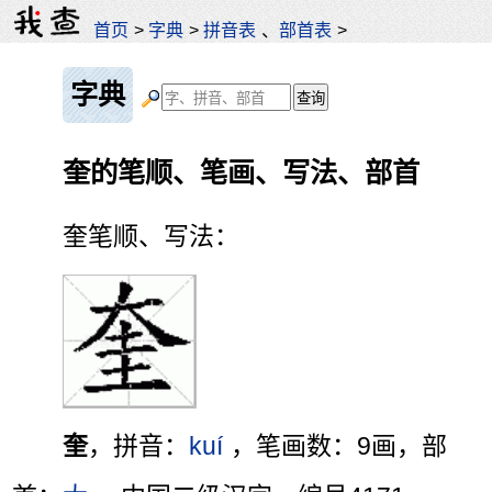
首页
>
字典
>
拼音表
、
部首表
>
字典
奎的笔顺、笔画、写法、部首
奎笔顺、写法：
奎
，拼音：
kuí
，笔画数：9画，部