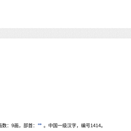
画数：9画，部首：
艹
。中国一级汉字，编号1414。