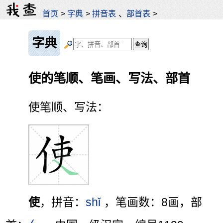
首页
>
字典
>
拼音表
、
部首表
>
字典
使的笔顺、笔画、写法、部首
使笔顺、写法：
使
，拼音：
shǐ
，笔画数：8画，部