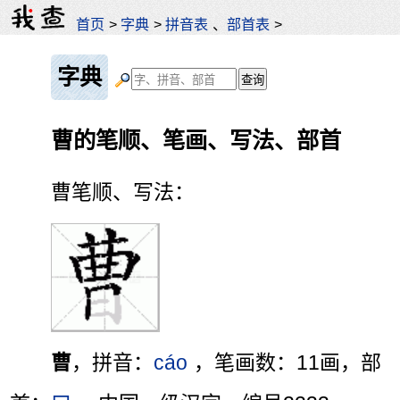
首页
>
字典
>
拼音表
、
部首表
>
字典
曹的笔顺、笔画、写法、部首
曹笔顺、写法：
曹
，拼音：
cáo
，笔画数：11画，部