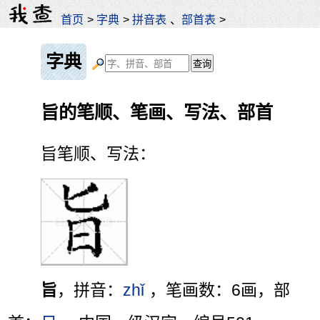
首页
>
字典
>
拼音表
、
部首表
>
字典
旨的笔顺、笔画、写法、部首
旨笔顺、写法：
旨
，拼音：
zhǐ
，笔画数：6画，部