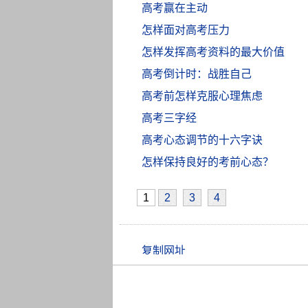
高考赢在主动
怎样面对高考压力
怎样发挥高考资料的最大价值
高考倒计时：战胜自己
高考前怎样克服心理焦虑
高考三字经
高考心态调节的十六字诀
怎样保持良好的考前心态？
1
2
3
4