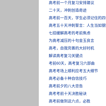
高考前一个月复习安排建议
二十天，冲刺创造奇迹
高考前一百天，学生必须记住的四
高考五十天冲刺誓言：人生当如钢
七招缓解高考的考前焦虑
为高考减压的十句金玉良言
高考，自我完善的大好时机
解读高考复习关键点
考前60天，高考复习六部曲
高考考场上顺利应考五大细节
高考必备十种自信技巧
高考前夕的八大忠告
高考考前十天决胜秘诀
高考前做到这六点，必胜