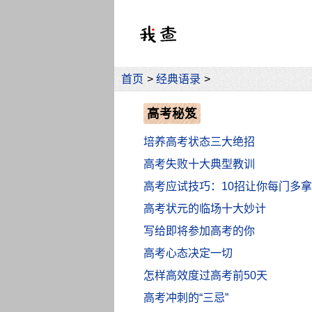
首页
>
经典语录
>
高考秘笈
培养高考状态三大绝招
高考失败十大典型教训
高考应试技巧：10招让你每门多拿
高考状元的临场十大妙计
写给即将参加高考的你
高考心态决定一切
怎样高效度过高考前50天
高考冲刺的“三忌”