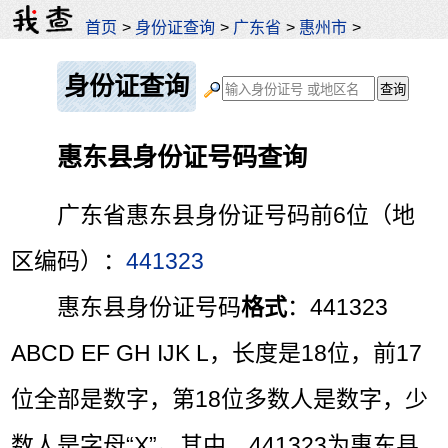
首页
>
身份证查询
>
广东省
>
惠州市
>
身份证查询
惠东县身份证号码查询
广东省惠东县身份证号码前6位（地
区编码）：
441323
惠东县身份证号码
格式
：441323
ABCD EF GH IJK L，长度是18位，前17
位全部是数字，第18位多数人是数字，少
数人是字母“X”。其中，441323为惠东县