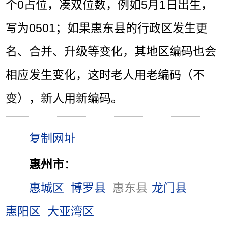
个0占位，凑双位数，例如5月1日出生，
写为0501；如果惠东县的行政区发生更
名、合并、升级等变化，其地区编码也会
相应发生变化，这时老人用老编码（不
变），新人用新编码。
惠州市
：
惠城区
博罗县
惠东县
龙门县
惠阳区
大亚湾区