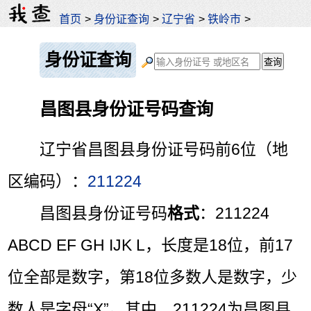
首页
>
身份证查询
>
辽宁省
>
铁岭市
>
身份证查询
昌图县身份证号码查询
辽宁省昌图县身份证号码前6位（地
区编码）：
211224
昌图县身份证号码
格式
：211224
ABCD EF GH IJK L，长度是18位，前17
位全部是数字，第18位多数人是数字，少
数人是字母“X”。其中，211224为昌图县