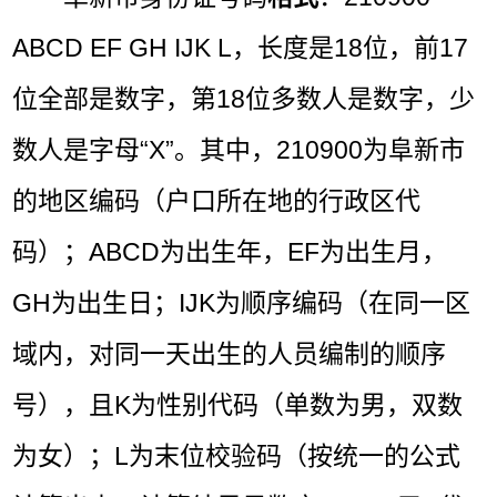
ABCD EF GH IJK L，长度是18位，前17
位全部是数字，第18位多数人是数字，少
数人是字母“X”。其中，210900为阜新市
的地区编码（户口所在地的行政区代
码）；ABCD为出生年，EF为出生月，
GH为出生日；IJK为顺序编码（在同一区
域内，对同一天出生的人员编制的顺序
号），且K为性别代码（单数为男，双数
为女）；L为末位校验码（按统一的公式