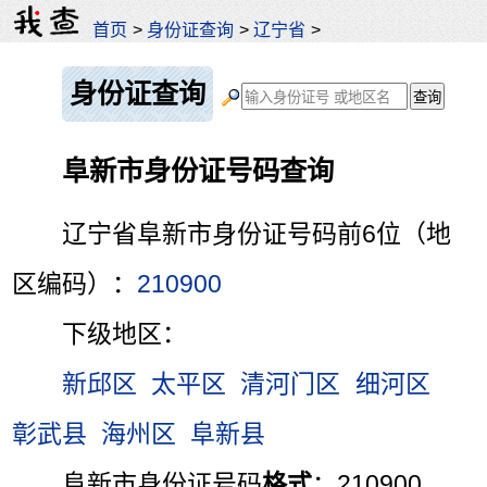
首页
>
身份证查询
>
辽宁省
>
身份证查询
阜新市身份证号码查询
辽宁省阜新市身份证号码前6位（地
区编码）：
210900
下级地区：
新邱区
太平区
清河门区
细河区
彰武县
海州区
阜新县
阜新市身份证号码
格式
：210900