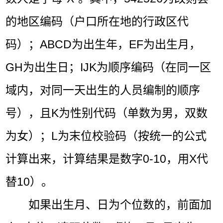
的地区编码（户口所在地的行政区代
码）；ABCD为出生年，EF为出生月，
GH为出生日；IJK为顺序编码（在同一区
域内，对同一天出生的人员编制的顺序
号），且K为性别代码（单数为男，双数
为女）；L为末位校验码（按统一的公式
计算出来，计算结果是数字0-10，用X代
替10）。
如果出生月、日为个位数的，前面加