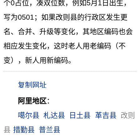
个0占位，凑双位数，例如5月1日出生，
写为0501；如果改则县的行政区发生更
名、合并、升级等变化，其地区编码也会
相应发生变化，这时老人用老编码（不
变），新人用新编码。
阿里地区
：
噶尔县
札达县
日土县
革吉县
改则
县
措勤县
普兰县