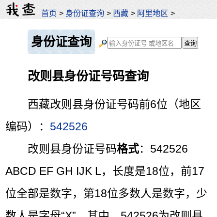
首页
>
身份证查询
>
西藏
>
阿里地区
>
身份证查询
改则县身份证号码查询
西藏改则县身份证号码前6位（地区
编码）：
542526
改则县身份证号码
格式
：542526
ABCD EF GH IJK L，长度是18位，前17
位全部是数字，第18位多数人是数字，少
数人是字母“X”。其中，542526为改则县