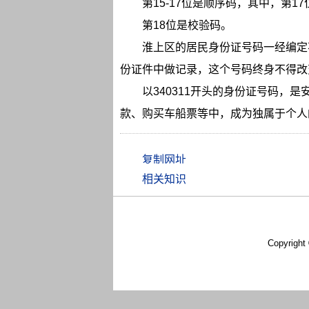
第15-17位是顺序码，其中，第1
第18位是校验码。
淮上区的居民身份证号码一经编定
份证件中做记录，这个号码终身不得改
以340311开头的身份证号码，
款、购买车船票等中，成为独属于个人
相关知识
Copyright