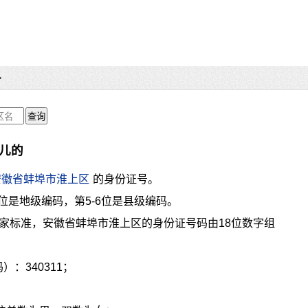
>
哪儿的
安徽省蚌埠市淮上区
的身份证号。
4位是地级编码，第5-6位是县级编码。
家标准，安徽省蚌埠市淮上区的身份证号码由18位数字组
：340311；