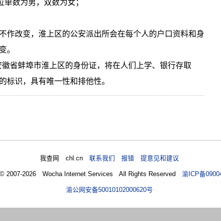
7位单数为男，双数为女；
不作改变，淮上区的公安派出所会在每个人的户口资料和身
变。
是安徽省蚌埠市淮上区的身份证，将在人们上学、银行存取
的标识，具有唯一性和排他性。
我查网 chl.cn
联系我们 报错 提意见和建议
 © 2007-2026 Wocha Internet Services All Rights Reserved
渝ICP备0900
渝公网安备50010102000620号