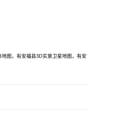
体地图，有安福县3D实景卫星地图，有安
。