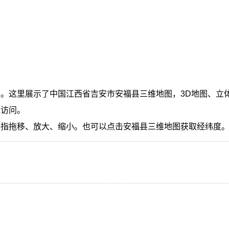
。这里展示了中国江西省吉安市安福县三维地图，3D地图、立
线访问。
手指拖移、放大、缩小。也可以点击安福县三维地图获取经纬度