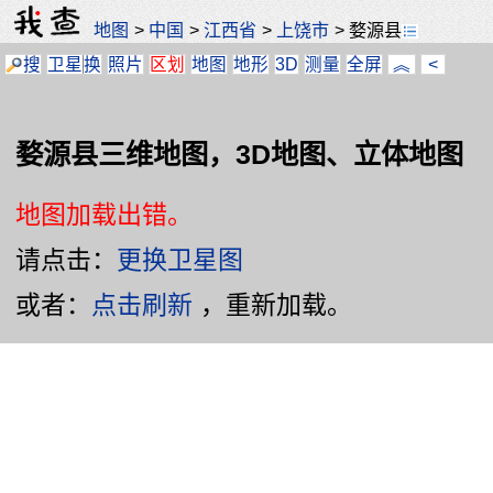
地图
>
中国
>
江西省
>
上饶市
>
婺源县
搜
卫星
换
照片
区划
地图
地形
3D
测量
全屏
︽
<
婺源县三维地图，3D地图、立体地图
地图加载出错。
请点击：
更换卫星图
或者：
点击刷新
，重新加载。