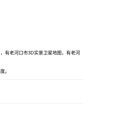
，有老河口市3D实景卫星地图，有老河
纬度。