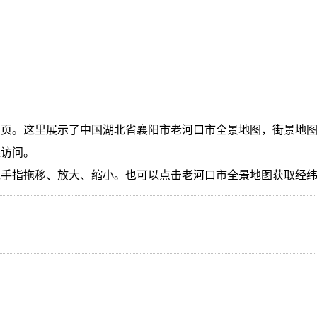
页。这里展示了中国湖北省襄阳市老河口市全景地图，街景地图
线访问。
或手指拖移、放大、缩小。也可以点击老河口市全景地图获取经