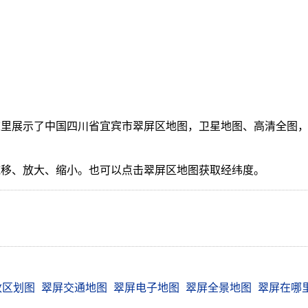
里展示了中国四川省宜宾市翠屏区地图，卫星地图、高清全图，
。
拖移、放大、缩小。也可以点击翠屏区地图获取经纬度。
政区划图
翠屏交通地图
翠屏电子地图
翠屏全景地图
翠屏在哪