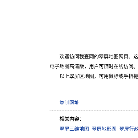
欢迎访问我查网的翠屏地图网页。这
电子地图高清版，用户可随时在线访问
以上翠屏区地图，可用鼠标或手指
相关内容
：
翠屏三维地图
翠屏地形图
翠屏行