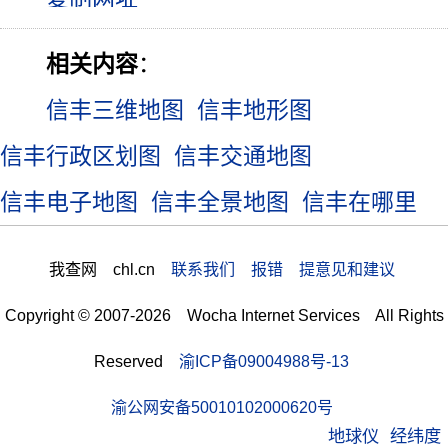
相关内容
：
信丰三维地图
信丰地形图
信丰行政区划图
信丰交通地图
信丰电子地图
信丰全景地图
信丰在哪里
我查网 chl.cn
联系我们 报错 提意见和建议
Copyright © 2007-2026 Wocha Internet Services All Rights
Reserved
渝ICP备09004988号-13
渝公网安备50010102000620号
地球仪
经纬度