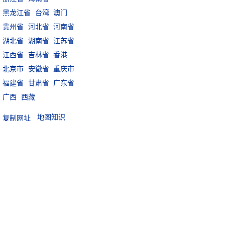
黑龙江省
台湾
澳门
贵州省
河北省
河南省
湖北省
湖南省
江苏省
江西省
吉林省
香港
北京市
安徽省
重庆市
福建省
甘肃省
广东省
广西
西藏
地图知识