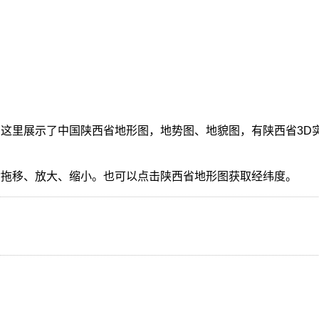
这里展示了中国陕西省地形图，地势图、地貌图，有陕西省3D
指拖移、放大、缩小。也可以点击陕西省地形图获取经纬度。