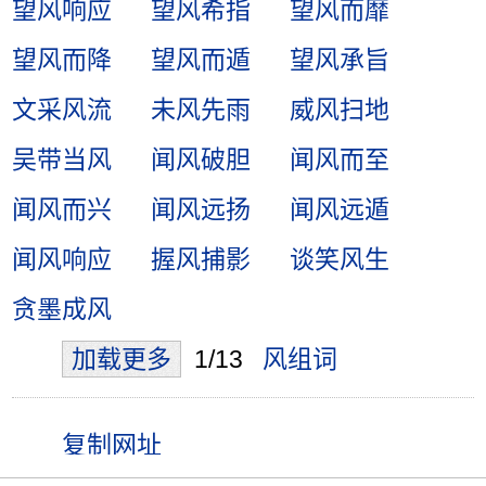
望风响应
望风希指
望风而靡
望风而降
望风而遁
望风承旨
文采风流
未风先雨
威风扫地
吴带当风
闻风破胆
闻风而至
闻风而兴
闻风远扬
闻风远遁
闻风响应
握风捕影
谈笑风生
贪墨成风
加载更多
1/13
风组词