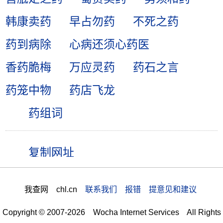
韩康卖药
早占勿药
不死之药
药到病除
心病还须心药医
香药脆梅
万应灵药
药石之言
药笼中物
药店飞龙
药组词
我查网 chl.cn
联系我们 报错 提意见和建议
Copyright © 2007-2026 Wocha Internet Services All Rights