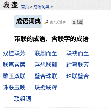
首页
>
成语词典
>
成语词典
带联的成语、含联字的成语
双桂联芳
联翩而至
联袂而至
联篇累牍
浮想联翩
跗萼联芳
雕玉双联
璧合珠联
珠联璧合
珠联玉映
珠璧联辉
联组词