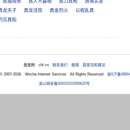
真独简贵
真人不露相
真刀真枪
真情实意
真龙天子
真龙活现
真金烈火
以假乱真
灼见真知
我查网 chl.cn
联系我们 报错 提意见和建议
 © 2007-2026 Wocha Internet Services All Rights Reserved
渝ICP备0900
渝公网安备50010102000620号