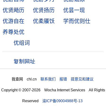
优贤飏历
优贤扬历
优昙一现
优游自在
优柔餍饫
学而优则仕
养尊处优
优组词
我查网 chl.cn
联系我们 报错 提意见和建议
Copyright © 2007-2026 Wocha Internet Services All Rights
Reserved
渝ICP备09004988号-13