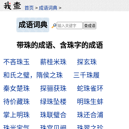
首页
>
成语词典
>
成语词典
带珠的成语、含珠字的成语
不吝珠玉
薪桂米珠
探玄珠
和氏之璧，隋侯之珠
三千珠履
秦女楚珠
探骊获珠
蛇珠雀环
待价藏珠
绿珠坠楼
明珠生蚌
掌上明珠
珠联璧合
珠还合浦
珠光宝气
珠宫贝阙
珠翠之珍