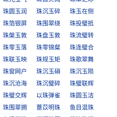
珠圆玉润
珠沉玉碎
珠玉在侧
珠箔银屏
珠围翠绕
珠投璧抵
珠槃玉敦
珠盘玉敦
珠流璧转
珠零玉落
珠零锦粲
珠连璧合
珠联玉映
珠规玉矩
珠歌翠舞
珠窗网户
珠沉玉磒
珠沉玉陨
珠沉沧海
珠沉璧碎
珠璧联辉
珠璧交辉
以珠弹雀
珠圆玉洁
珠围翠拥
薏苡明珠
鱼目混珠