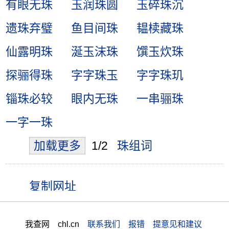
有眼无珠
玉润珠圆
玉碎珠沉
遗珠弃璧
鱼目间珠
韫椟藏珠
仙露明珠
涎玉沫珠
馔玉炊珠
探骊得珠
字字珠玉
字字珠玑
锱珠必较
眼内无珠
一串骊珠
一字一珠
加载更多
1/2
珠组词
我查网 chl.cn
联系我们 报错 提意见和建议