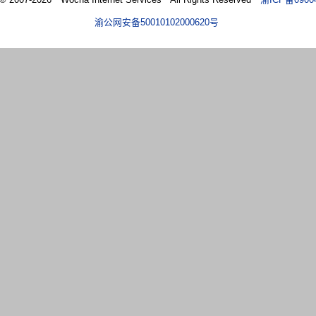
渝公网安备50010102000620号