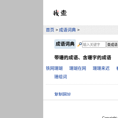
首页
>
成语词典
>
成语词典
带珊的成语、含珊字的成语
铁网珊瑚
珊瑚在网
珊珊来迟
珊组词
Copyright