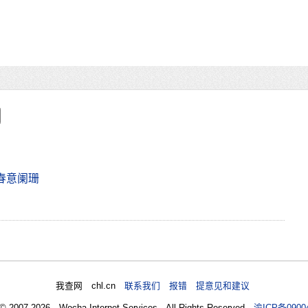
春意阑珊
我查网 chl.cn
联系我们 报错 提意见和建议
 © 2007-2026 Wocha Internet Services All Rights Reserved
渝ICP备0900