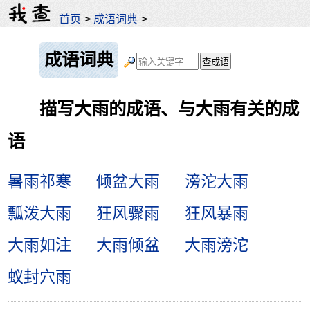
首页
>
成语词典
>
成语词典
描写大雨的成语、与大雨有关的成
语
暑雨祁寒
倾盆大雨
滂沱大雨
瓢泼大雨
狂风骤雨
狂风暴雨
大雨如注
大雨倾盆
大雨滂沱
蚁封穴雨