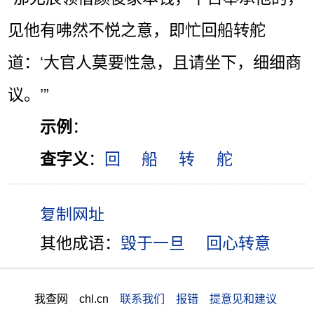
见他有咈然不悦之意，即忙回船转舵
道：‘大官人莫要性急，且请坐下，细细商
议。’”
示例
：
查字义
：
回
船
转
舵
其他成语：
毁于一旦
回心转意
我查网 chl.cn
联系我们 报错 提意见和建议