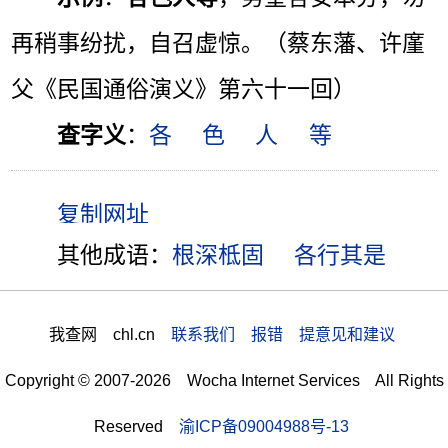
再稍事纷扰，自召虚惊。（蔡东藩、许廑
父《民国通俗演义》第六十一回）
查字义
：
各
色
人
等
其他成语：
根深柢固
各行其是
我查网 chl.cn
联系我们 报错 提意见和建议
Copyright © 2007-2026 Wocha Internet Services All Rights
Reserved
渝ICP备09004988号-13