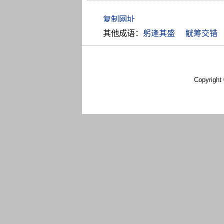
其他成语：
躬逢其盛
觥筹交错
Copyright