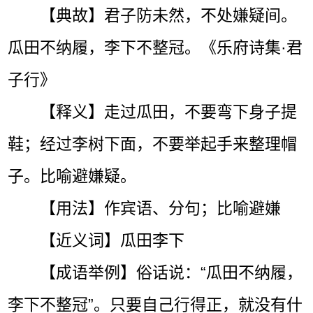
【典故】君子防未然，不处嫌疑间。
瓜田不纳履，李下不整冠。《乐府诗集·君
子行》
【释义】走过瓜田，不要弯下身子提
鞋；经过李树下面，不要举起手来整理帽
子。比喻避嫌疑。
【用法】作宾语、分句；比喻避嫌
【近义词】瓜田李下
【成语举例】俗话说：“瓜田不纳履，
李下不整冠”。只要自己行得正，就没有什