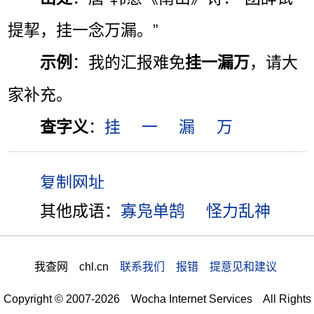
提挈，挂一念万漏。”
示例
：我的汇报难免
挂一漏万
，请大
家补充。
查字义
：
挂
一
漏
万
其他成语：
寡凫单鹄
怪力乱神
我查网 chl.cn
联系我们 报错 提意见和建议
Copyright © 2007-2026 Wocha Internet Services All Rights