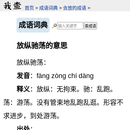
首页
>
成语词典
>
含放的成语
>
成语词典
放纵驰荡的意思
放纵驰荡：
发音
：fàng zòng chí dàng
释义
：放纵：无拘束。驰：乱跑。
荡：游荡。没有管束地乱跑乱逛。形容不
求进步，到处游荡。
出处
：