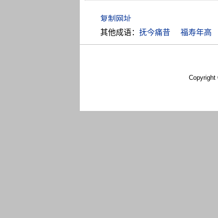
其他成语：
抚今痛昔
福寿年高
Copyright